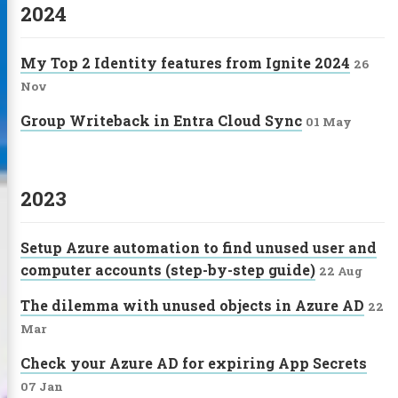
2024
My Top 2 Identity features from Ignite 2024
26
Nov
Group Writeback in Entra Cloud Sync
01 May
2023
Setup Azure automation to find unused user and
computer accounts (step-by-step guide)
22 Aug
The dilemma with unused objects in Azure AD
22
Mar
Check your Azure AD for expiring App Secrets
07 Jan